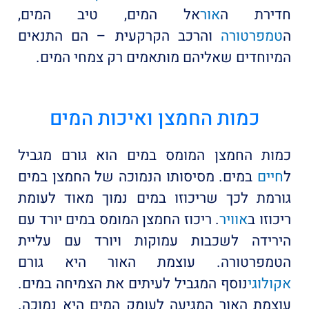
חדירת ה
אור
אל המים, טיב המים,
ה
טמפרטורה
והרכב הקרקעית – הם התנאים
המיוחדים שאליהם מותאמים רק צמחי המים.
כמות החמצן ואיכות המים
כמות החמצן המומס במים הוא גורם מגביל
ל
חיים
במים. מסיסותו הנמוכה של החמצן במים
גורמת לכך שריכוזו במים נמוך מאוד לעומת
ריכוזו ב
אוויר
. ריכוז החמצן המומס במים יורד עם
הירידה לשכבות עמוקות ויורד עם עליית
הטמפרטורה. עוצמת האור היא גורם
אקולוגי
נוסף המגביל לעיתים את הצמיחה במים.
עוצמת האור המגיעה לעומק המים היא נמוכה.