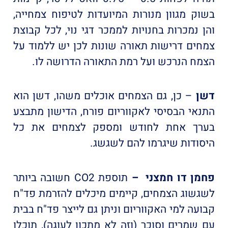
בשוק מגוון מנורות המיועדות לטיפוח צמחייה,
והן נמכרות בחנויות לממכר דגי נוי, לכל קבוצת
צמחים דרישות תאורה שונות לכן יש ללמוד על
הצמח הנרכש ועל רמת התאורה הדרושה לו.
דשן
– כן, גם הצמחים אוכלים משהו, דשן הוא
התנאי הבסיסי לאקווריום פורח, הדישון מתבצע
בערך אחת לחודש ומספק לצמחים את כל
היסודות שיגרמו להם לשגשג.
פחמן דו חמצני –
תוספת CO2 חשובה ביותר
לשגשוג הצמחים, קיימים מיכלים להזרמת פד"ח
קבועה למי האקווריום וניתן גם לייצר פד"ח בבית
עם שמרים וסוכר (וזה לא מתכון לעוגה), תוכלו