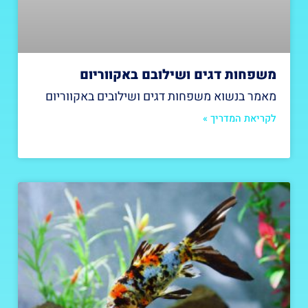
משפחות דגים ושילובם באקווריום
מאמר בנשוא משפחות דגים ושילובים באקווריום
לקריאת המדריך »