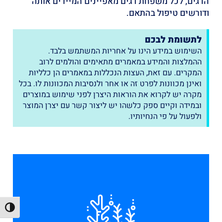
הדגים, לכל משפחת דגים מאפיינים המיידים אותה
ודורשים טיפול בהתאם.
לתשומת לבכם
השימוש במידע הינו על אחריות המשתמש בלבד.
ההמלצות והמידע במאמרים מתאימים והולמים לרוב
המקרים. עם זאת, העצות הנכללות במאמרים הן כלליות
ואינן מכוונות לפרט זה או אחר ולנסיבות המכוונות לו. בכל
מקרה יש לקרוא את הוראות היצרן לפני שימוש במוצרים
ובמידה וקיים ספק כלשהו יש ליצור קשר עם יצרן המוצר
ולפעול על פי הנחיותיו.
הפעל/כ