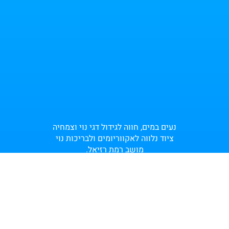
נעים במים, חווה לגידול דגי נוי וצמחיה
ציוד נלווה לאקווריומים ולבריכות נוי
מושב רמת רזיאל.
popupImage
×