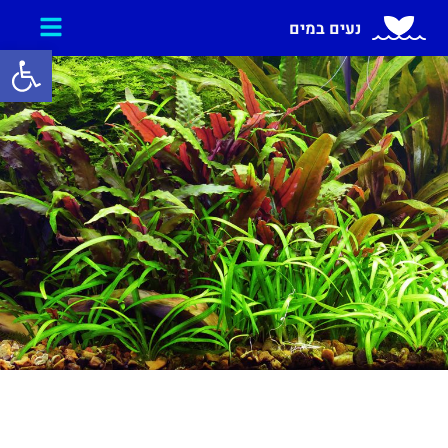
נעים במים
פתח